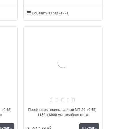
Добавить в сравнение
 (0,45)
Профнастил оцинкованный МП-20 (0,45)
та
1150 х 6000 мм - зелёная мята
3 700
 руб.
Купить
Купить