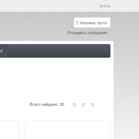
Войти
Корзина:
пусто
Отправить сообщение
и!
Всего найдено:
20