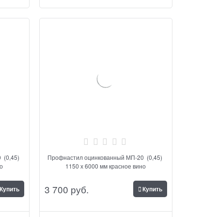
 (0,45)
Профнастил оцинкованный МП-20 (0,45)
но
1150 х 6000 мм красное вино
3 700
 руб.
Купить
Купить