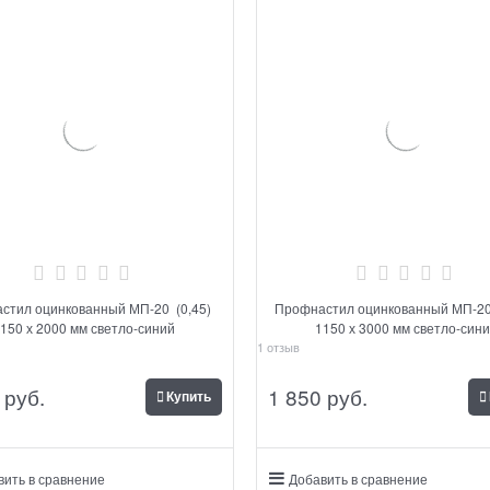
стил оцинкованный МП-20 (0,45)
Профнастил оцинкованный МП-20
150 х 2000 мм светло-синий
1150 х 3000 мм светло-син
1 отзыв
 руб.
1 850
 руб.
Купить
вить в сравнение
Добавить в сравнение