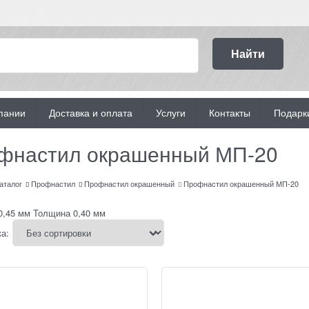
Найти
пании
Доставка и оплата
Услуги
Контакты
Подарк
фнастил окрашенный МП-20
аталог
Профнастил
Профнастил окрашенный
Профнастил окрашенный МП-20
0,45 мм
Толщина 0,40 мм
а: