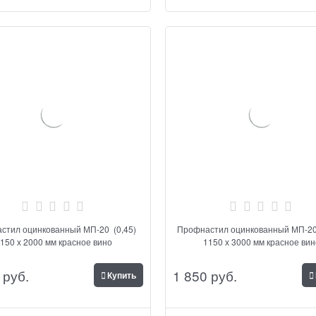
стил оцинкованный МП-20 (0,45)
Профнастил оцинкованный МП-20
150 х 2000 мм красное вино
1150 х 3000 мм красное ви
 руб.
1 850
 руб.
Купить