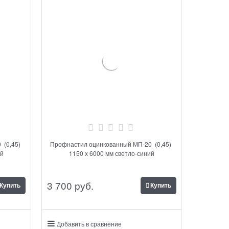
 (0,45)
Профнастил оцинкованный МП-20 (0,45)
ий
1150 х 6000 мм светло-синий
3 700
 руб.
Купить
Купить
Добавить в сравнение