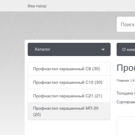
Ваш город:
Каталог
О ком
Про
Профнастил окрашенный С8
(30)
Главная
К
Профнастил окрашенный С10
(30)
Толщина 
Профнастил окрашенный С21
(21)
Сортировк
Профнастил окрашенный МП-20
(20)