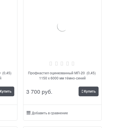
 (0,45)
Профнастил оцинкованный МП-20 (0,45)
й
1150 х 6000 мм тёмно-синий
3 700
 руб.
Купить
Купить
Добавить в сравнение