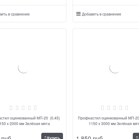
вить в сравнение
Добавить в сравнение
стил оцинкованный МП-20 (0,45)
Профнастил оцинкованный МП-20
150 х 2000 мм Зелёная мята
1150 х 3000 мм Зелёная мя
 руб.
1 850
 руб.
Купить